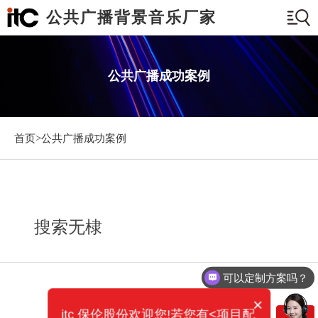
公共广播背景音乐厂家
公共广播成功案例
首页>
公共广播成功案例
搜索无棣
可以定制方案吗？
×
itc 保伦股份欢迎您!若您有<项目配