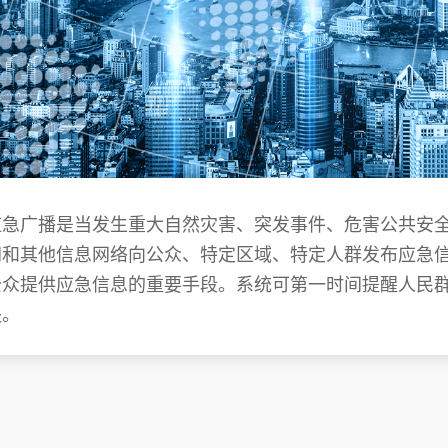
定向广播
应急广播
AI智慧机场广播系统
AI智慧轨道交通广播系统
AI智慧海上平台广播系统
应急广播是当发生重大自然灾害、突发事件、危害公共安
网和其他信息网络向公众、特定区域、特定人群发布应急
功放、音源等周边
公众提供应急信息的重要手段。系统可第一时间提醒人民
失。
演讲台、音控、话筒