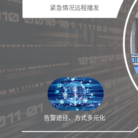
紧急情况远程播发
告警途径、方式多元化