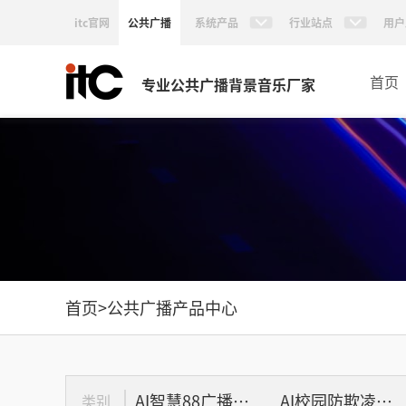
itc官网
公共广播
系统产品
行业站点
用户
首页
专业公共广播背景音乐厂家
首页
>
公共广播产品中心
AI智慧88广播系统
AI校园防欺凌系统
类别