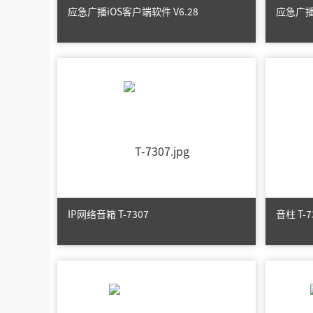
应急广播iOS客户端软件 V6.28
应急广播
IP网络音箱 T-7307
音柱 