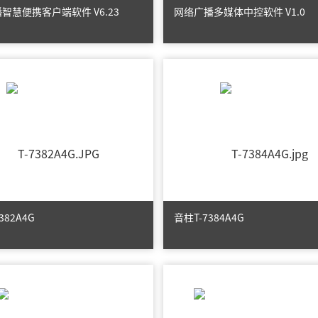
智慧便携客户端软件 V6.23
网络广播多媒体中控软件 V1.0
T-7382A4G
音柱T-7384A4G