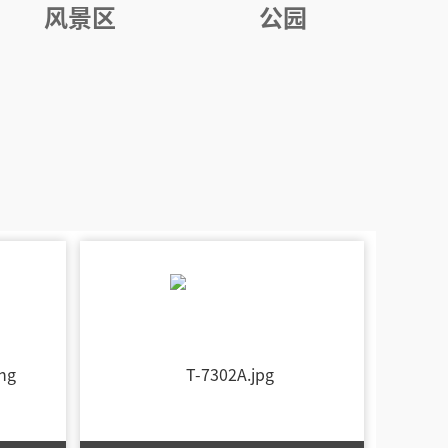
风景区
公园