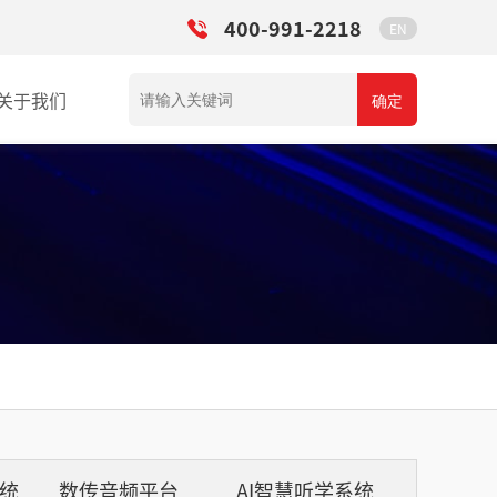
400-991-2218
EN
关于我们
确定
系统
数传音频平台
AI智慧听学系统