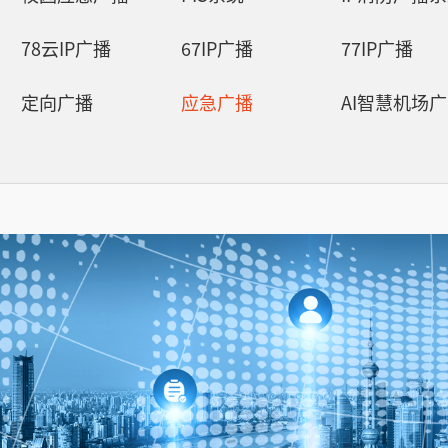
云播系统
78云IP广播
67IP广播
77IP广播
AI智慧可视对讲系统
定向广播
应急广播
78云IP广播
67IP广播
77IP广播
66智能广播
可视广播
消防语音广播
AI智慧语音导览系统