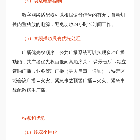
（4）功放电源控制
数字网络适配器可以根据语音信号的有无，自动切
换内置功放的电源，避免功放24小时长时间工作。
（5）音频播放具有优先处理
广播优先权顺序，公共广播系统可以实现多种广播
功能，其广播优先权由低到高顺序为： 背景音乐→独立
音响广播→业务管理广播（寻人启事、通知）→特定区
域会议广播→火灾、紧急事故预警广播→火灾、紧急事
故疏散逃生广播。
特点和优势
（1）终端个性化