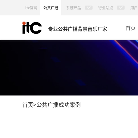
itc官网
公共广播
系统产品
行业站点
用户
首页
专业公共广播背景音乐厂家
首页
>
公共广播成功案例