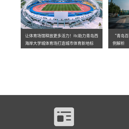
让体育场馆释放更多活力！itc助力青岛西
“青岛百
海岸大学城体育场打造城市体育新地标
例解析