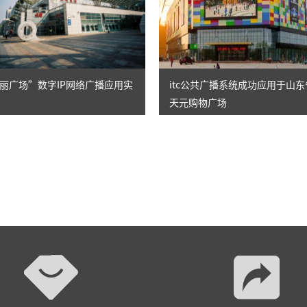
定向广播
应急广播
AI智慧机场广播系统
丽广场”数字IP网络广播应用实
itc公共广播系统成功应用于山
天元购物广场
AI智慧轨道交通广播系统
AI智慧海上平台广播系统
功放、音源等周边
演讲台、音控、话筒