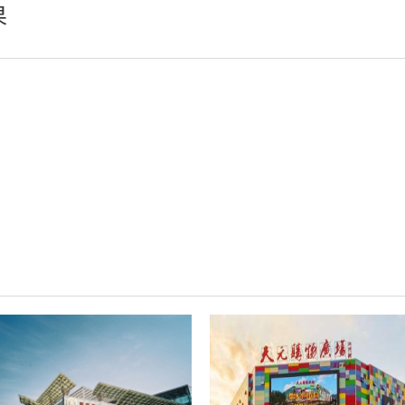
果
云播系统
AI智慧可视对讲系统
78云IP广播
67IP广播
77IP广播
66智能广播
可视广播
消防语音广播
AI智慧语音导览系统