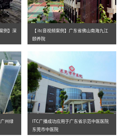
式案例】深
【 itc音视频案例】广东省佛山南海九江
颐养院
用广州绿
ITC广播成功应用于广东省示范中医医院
东莞市中医院