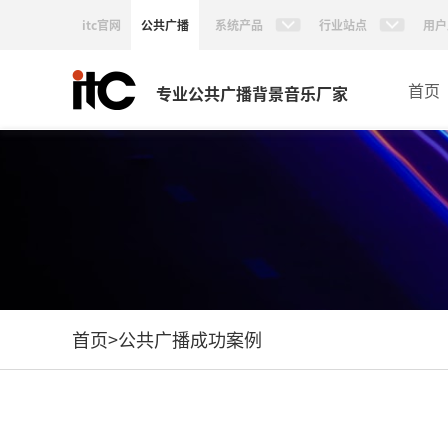
itc官网
公共广播
系统产品
行业站点
用户
首页
专业公共广播背景音乐厂家
首页
>
公共广播成功案例