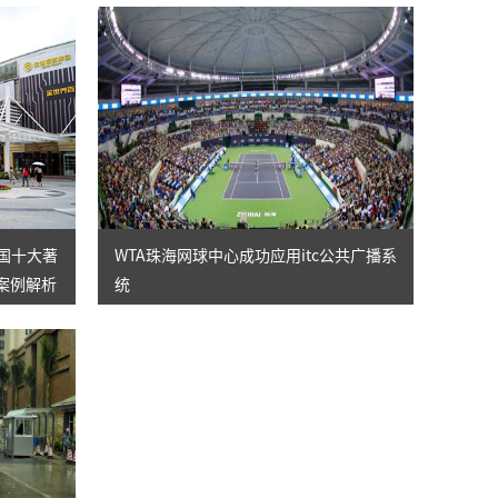
全国十大著
WTA珠海网球中心成功应用itc公共广播系
案例解析
统