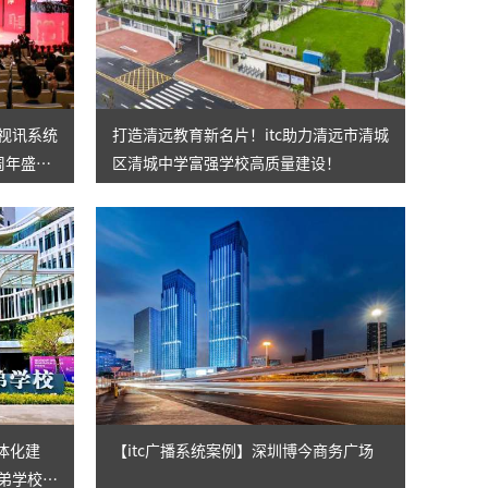
电视讯系统
打造清远教育新名片！itc助力清远市清城
周年盛
区清城中学富强学校高质量建设！
体化建
【itc广播系统案例】深圳博今商务广场
子弟学校高