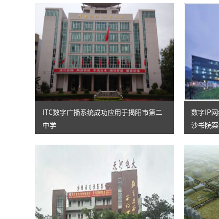
ITC数字广播系统成功应用于揭阳市第二
数字IP
中学
沙书院案