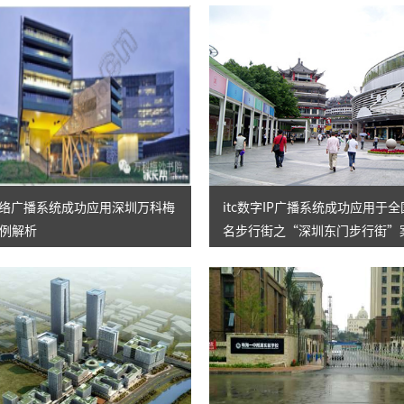
网络广播系统成功应用深圳万科梅
itc数字IP广播系统成功应用于
例解析
名步行街之“深圳东门步行街”