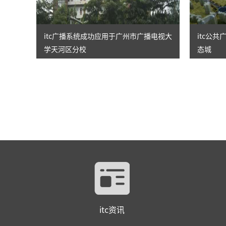
itc广播系统成功应用于广州市广播电视大
itc公
学天河区分校
态城
itc资讯