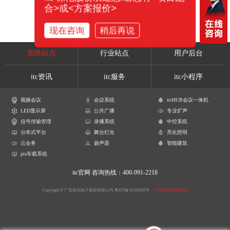
合>或<方案报价>
现在咨询
稍后再说
系统站点
行业站点
用户后台
itc资讯
itc服务
itc小程序
视频会议
会议系统
itcHUB会议一体机
LED显示屏
公共广播
专业扩声
信号传输管理
录播系统
中控系统
分布式平台
舞台灯光
亮化照明
云会务
扬声器
智能建筑
pis车载系统
itc官网
咨询热线：400-991-2218
Copyright © 广东保伦电子股份有限公司
粤ICP备16106620号
产品参数解释声明