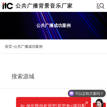
公共广播背景音乐厂家
公共广播成功案例
首页>
公共广播成功案例
搜索源城
可以定制方案吗？
×
itc 保伦股份欢迎您!若您有<项目配