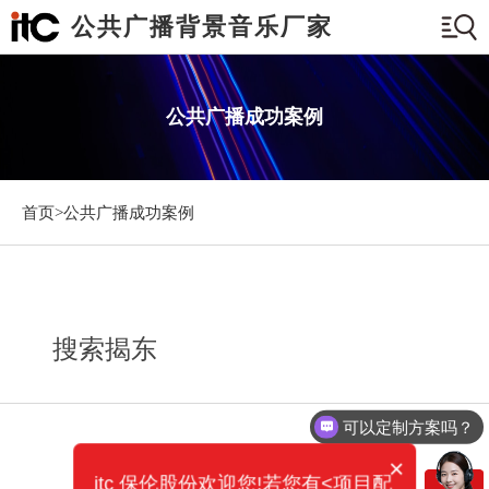
公共广播背景音乐厂家
公共广播成功案例
首页>
公共广播成功案例
搜索揭东
可以定制方案吗？
×
itc 保伦股份欢迎您!若您有<项目配