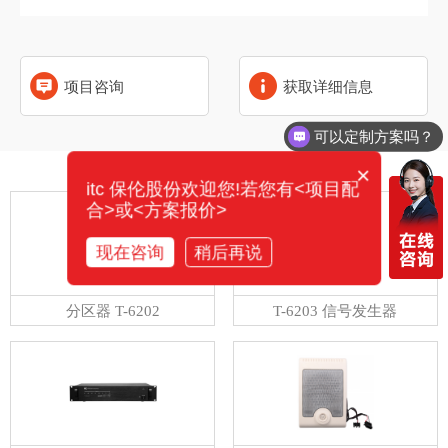
项目咨询
获取详细信息
可以定制方案吗？
×
相关产品
itc 保伦股份欢迎您!若您有<项目配
合>或<方案报价>
现在咨询
稍后再说
分区器 T-6202
T-6203 信号发生器