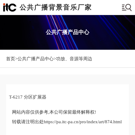
公共广播背景音乐厂家
公共广播产品中心
首页>
公共广播产品中心
>功放、音源等周边
T-6217 分区扩展器
网站内容仅供参考,本公司保留最终解释权!
转载请注明出处https://pa.itc-pa.cn/pro/index/art/874.html