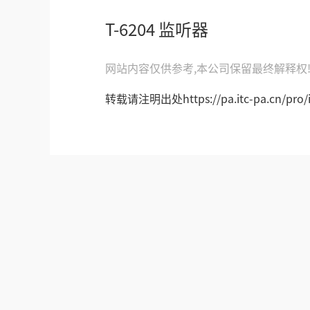
T-6204 监听器
网站内容仅供参考,本公司保留最终解释权
转载请注明出处https://pa.itc-pa.cn/pro/in