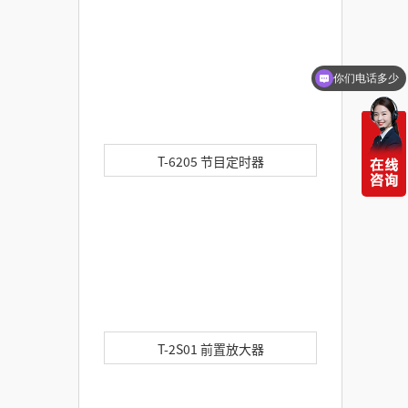
你们电话多少
需要产品报价
T-6205 节目定时器
T-2S01 前置放大器