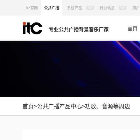
itc官网
公共广播
系统产品
行业站点
用户
首页
专业公共广播背景音乐厂家
首页
>
公共广播产品中心
>
功放、音源等周边