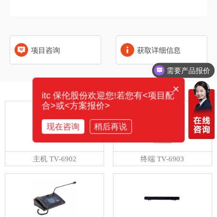
项目咨询
获取详细信息
需要产品报价
×
相关产品
itc 保伦股份欢迎您!若您有<项目配
合>或<方案报价>
现在咨询
稍后再说
主机 TV-6902
终端 TV-6903