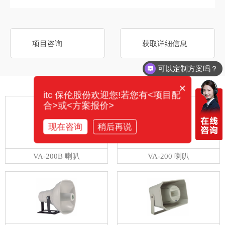
项目咨询
获取详细信息
可以定制方案吗？
×
相关产品
itc 保伦股份欢迎您!若您有<项目配
合>或<方案报价>
现在咨询
稍后再说
VA-200B 喇叭
VA-200 喇叭