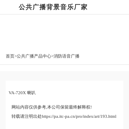
公共广播背景音乐厂家
公共广播产品中心
首页>
公共广播产品中心
>消防语音广播
VA-720X 喇叭
网站内容仅供参考,本公司保留最终解释权!
转载请注明出处https://pa.itc-pa.cn/pro/index/art/193.html