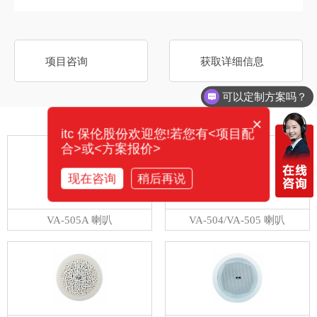
项目咨询
获取详细信息
可以定制方案吗？
×
相关产品
itc 保伦股份欢迎您!若您有<项目配
合>或<方案报价>
现在咨询
稍后再说
VA-505A 喇叭
VA-504/VA-505 喇叭