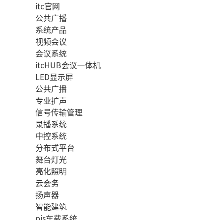
itc官网
公共广播
系统产品
视频会议
会议系统
itcHUB会议一体机
LED显示屏
公共广播
专业扩声
信号传输管理
录播系统
中控系统
分布式平台
舞台灯光
亮化照明
云会务
扬声器
智能建筑
pis车载系统