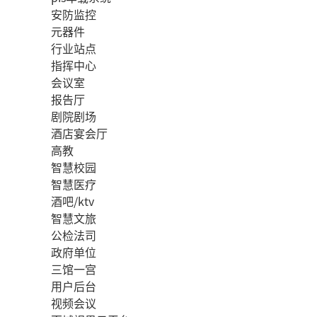
安防监控
元器件
行业站点
指挥中心
会议室
报告厅
剧院剧场
酒店宴会厅
高教
智慧校园
智慧医疗
酒吧/ktv
智慧文旅
公检法司
政府单位
三馆一宫
用户后台
视频会议