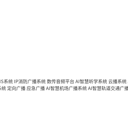
IS系统
IP消防广播系统
数传音频平台
AI智慧听学系统
云播系统
系统
定向广播
应急广播
AI智慧机场广播系统
AI智慧轨道交通广