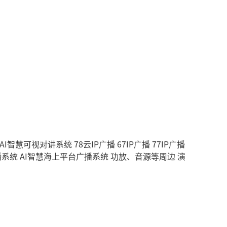
AI智慧可视对讲系统
78云IP广播
67IP广播
77IP广播
播系统
AI智慧海上平台广播系统
功放、音源等周边
演