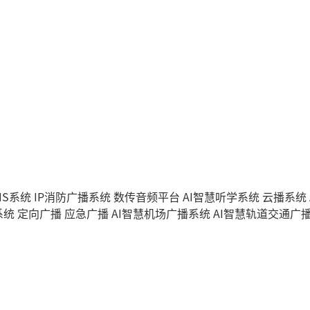
IS系统
IP消防广播系统
数传音频平台
AI智慧听学系统
云播系统
系统
定向广播
应急广播
AI智慧机场广播系统
AI智慧轨道交通广