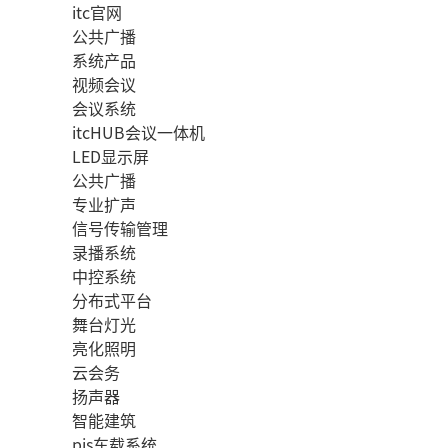
itc官网
公共广播
系统产品
视频会议
会议系统
itcHUB会议一体机
LED显示屏
公共广播
专业扩声
信号传输管理
录播系统
中控系统
分布式平台
舞台灯光
亮化照明
云会务
扬声器
智能建筑
pis车载系统