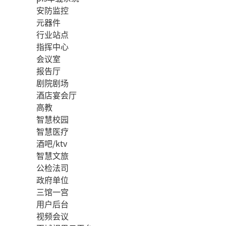
安防监控
元器件
行业站点
指挥中心
会议室
报告厅
剧院剧场
酒店宴会厅
高教
智慧校园
智慧医疗
酒吧/ktv
智慧文旅
公检法司
政府单位
三馆一宫
用户后台
视频会议