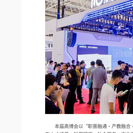
本届高博会以“职普融通·产教融合