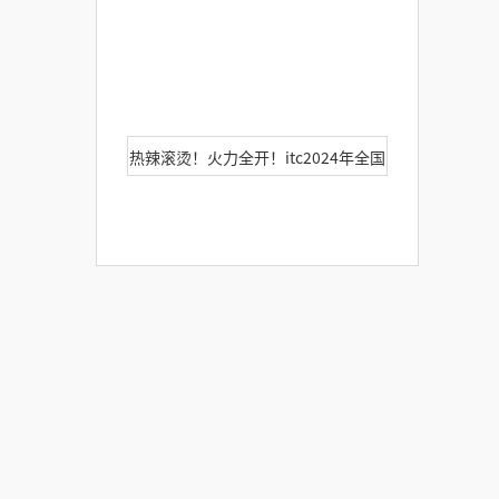
热辣滚烫！火力全开！itc2024年全国
巡展活动火热来袭！