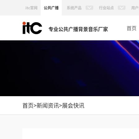
itc官网
公共广播
系统产品
行业站点
用户
首页
专业公共广播背景音乐厂家
首页
>
新闻资讯
>
展会快讯