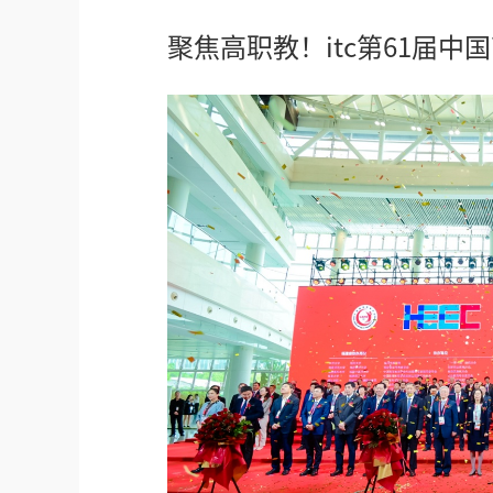
聚焦高职教！itc第61届