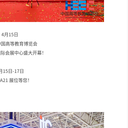
定向广播
应急广播
4月15日
AI智慧机场广播系统
中国高等教育博览会
AI智慧轨道交通广播系统
国际会展中心盛大开幕！
AI智慧海上平台广播系统
月15日-17日
功放、音源等周边
在7A21 展位等您！
演讲台、音控、话筒