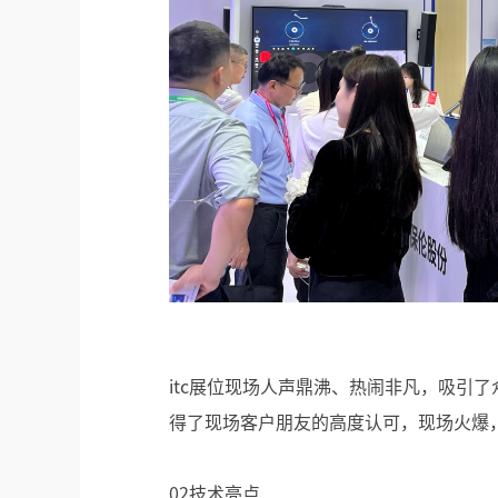
itc展位现场人声鼎沸、热闹非凡，吸引了
得了现场客户朋友的高度认可，现场火爆
02技术亮点