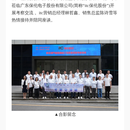
莅临广东保伦电子股份有限公司(简称“itc保伦股份”)开
展考察交流 。itc营销总经理林哲鑫、销售总监陈诗雪等
热情接待并陪同座谈。
▲合影留念