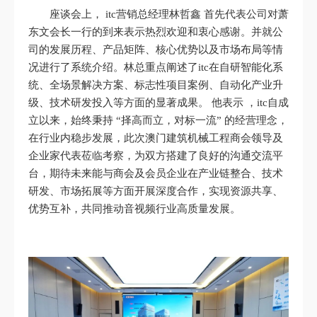
座谈会上， itc营销总经理林哲鑫 首先代表公司对萧
东文会长一行的到来表示热烈欢迎和衷心感谢。并就公
司的发展历程、产品矩阵、核心优势以及市场布局等情
况进行了系统介绍。林总重点阐述了itc在自研智能化系
统、全场景解决方案、标志性项目案例、自动化产业升
级、技术研发投入等方面的显著成果。 他表示 ，itc自成
立以来，始终秉持 “择高而立，对标一流” 的经营理念，
在行业内稳步发展，此次澳门建筑机械工程商会领导及
企业家代表莅临考察，为双方搭建了良好的沟通交流平
台，期待未来能与商会及会员企业在产业链整合、技术
研发、市场拓展等方面开展深度合作，实现资源共享、
优势互补，共同推动音视频行业高质量发展。