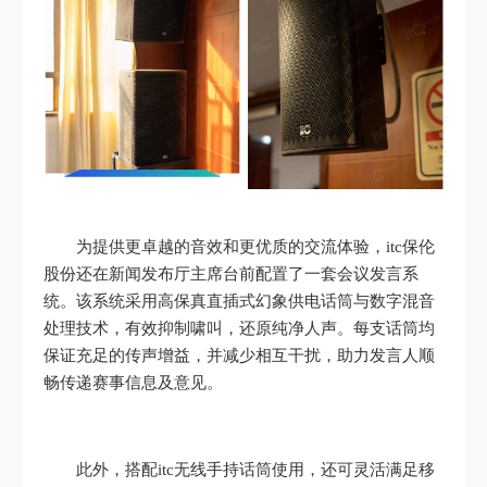
为提供更卓越的音效和更优质的交流体验，itc保伦
股份还在新闻发布厅主席台前配置了一套会议发言系
统。该系统采用高保真直插式幻象供电话筒与数字混音
处理技术，有效抑制啸叫，还原纯净人声。每支话筒均
保证充足的传声增益，并减少相互干扰，助力发言人顺
畅传递赛事信息及意见。
此外，搭配itc无线手持话筒使用，还可灵活满足移