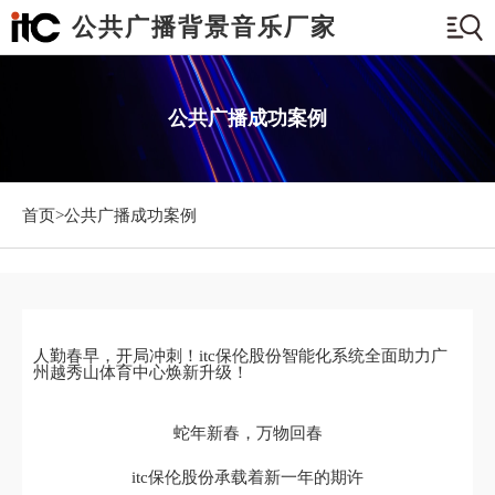
公共广播背景音乐厂家
公共广播成功案例
首页>
公共广播成功案例
人勤春早，开局冲刺！itc保伦股份智能化系统全面助力广
州越秀山体育中心焕新升级！
蛇年新春，万物回春
itc保伦股份承载着新一年的期许