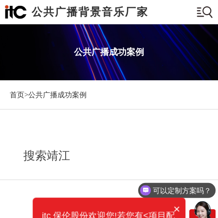
公共广播背景音乐厂家
公共广播成功案例
首页>
公共广播成功案例
搜索靖江
可以定制方案吗？
×
itc 保伦股份欢迎您!若您有<项目配