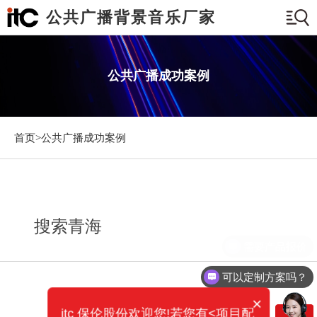
公共广播背景音乐厂家
公共广播成功案例
首页>
公共广播成功案例
搜索青海
需要产品报价
可以定制方案吗？
×
itc 保伦股份欢迎您!若您有<项目配