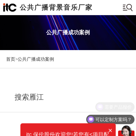
公共广播背景音乐厂家
公共广播成功案例
首页>
公共广播成功案例
搜索雁江
需要产品报价
可以定制方案吗？
×
itc 保伦股份欢迎您!若您有<项目配