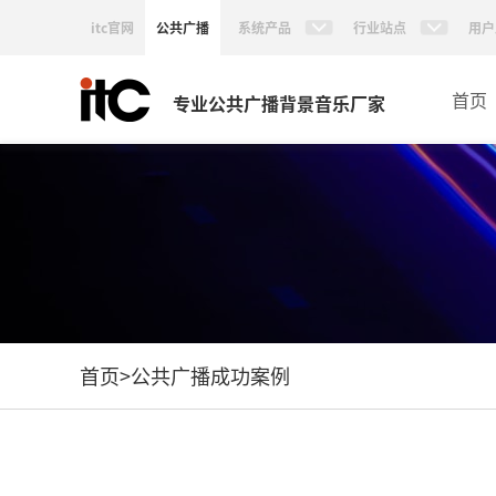
itc官网
公共广播
系统产品
行业站点
用户
首页
专业公共广播背景音乐厂家
首页
>
公共广播成功案例