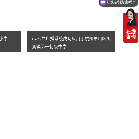
可以定制方案吗？
小学
itc公共广播系统成功应用于杭州萧山区瓜
沥镇第一初级中学