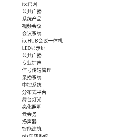
itc官网
公共广播
系统产品
视频会议
会议系统
itcHUB会议一体机
LED显示屏
公共广播
专业扩声
信号传输管理
录播系统
中控系统
分布式平台
舞台灯光
亮化照明
云会务
扬声器
智能建筑
pis车载系统