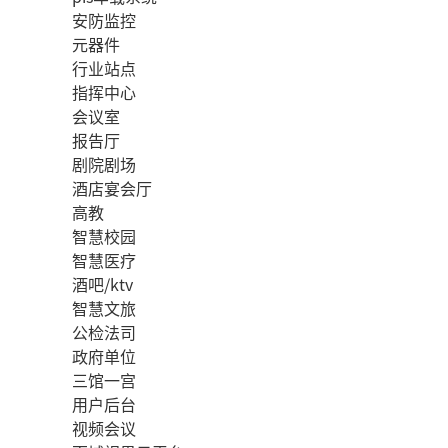
安防监控
元器件
行业站点
指挥中心
会议室
报告厅
剧院剧场
酒店宴会厅
高教
智慧校园
智慧医疗
酒吧/ktv
智慧文旅
公检法司
政府单位
三馆一宫
用户后台
视频会议