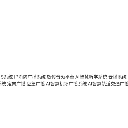
IS系统
IP消防广播系统
数传音频平台
AI智慧听学系统
云播系统
系统
定向广播
应急广播
AI智慧机场广播系统
AI智慧轨道交通广