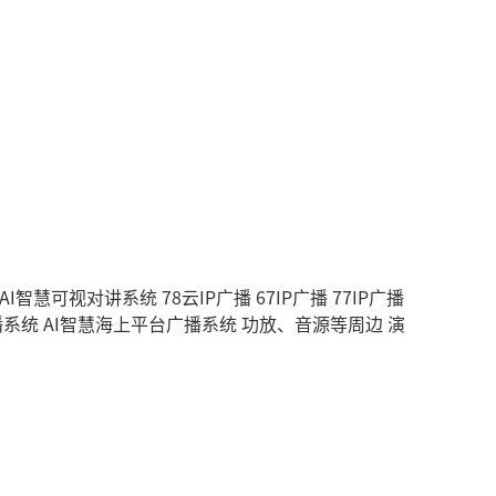
AI智慧可视对讲系统
78云IP广播
67IP广播
77IP广播
播系统
AI智慧海上平台广播系统
功放、音源等周边
演