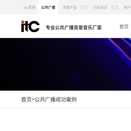
itc官网
公共广播
系统产品
行业站点
用户
首页
专业公共广播背景音乐厂家
首页
>
公共广播成功案例