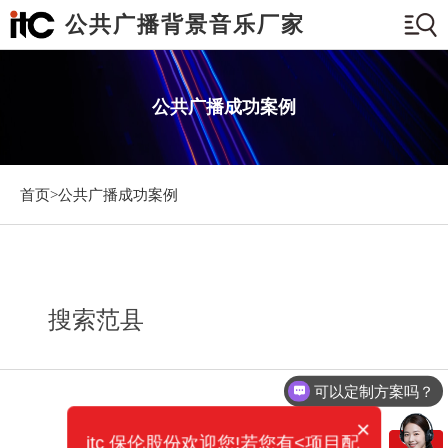
公共广播背景音乐厂家
公共广播成功案例
首页>
公共广播成功案例
搜索范县
可以定制方案吗？
×
itc 保伦股份欢迎您!若您有<项目配