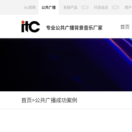
itc官网
公共广播
系统产品
行业站点
用户
首页
专业公共广播背景音乐厂家
首页
>
公共广播成功案例