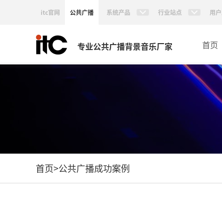
itc官网
公共广播
系统产品
行业站点
用户
首页
专业公共广播背景音乐厂家
首页
>
公共广播成功案例