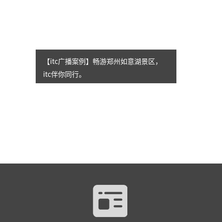
【itc广播案例】畅游郑州如意湖景区，
itc伴你同行。