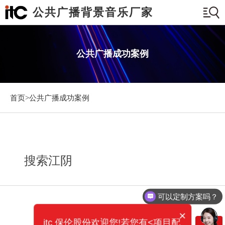
公共广播背景音乐厂家
公共广播成功案例
首页>
公共广播成功案例
搜索江阴
可以定制方案吗？
×
itc 保伦股份欢迎您!若您有<项目配