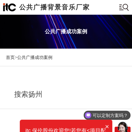
公共广播背景音乐厂家
公共广播成功案例
首页>
公共广播成功案例
搜索扬州
可以定制方案吗？
×
itc 保伦股份欢迎您!若您有<项目配