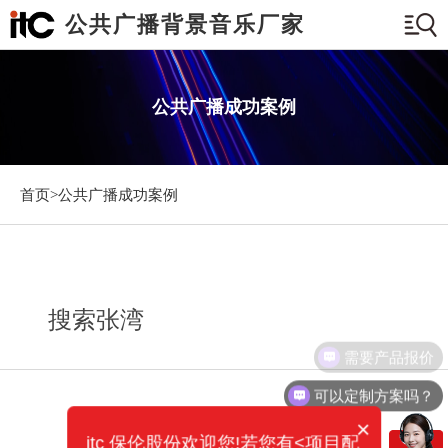
公共广播背景音乐厂家
公共广播成功案例
首页>
公共广播成功案例
搜索张湾
需要产品报价
可以定制方案吗？
×
itc 保伦股份欢迎您!若您有<项目配