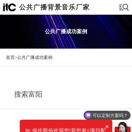
公共广播背景音乐厂家
公共广播成功案例
首页>
公共广播成功案例
搜索富阳
可以定制方案吗？
×
itc 保伦股份欢迎您!若您有<项目配