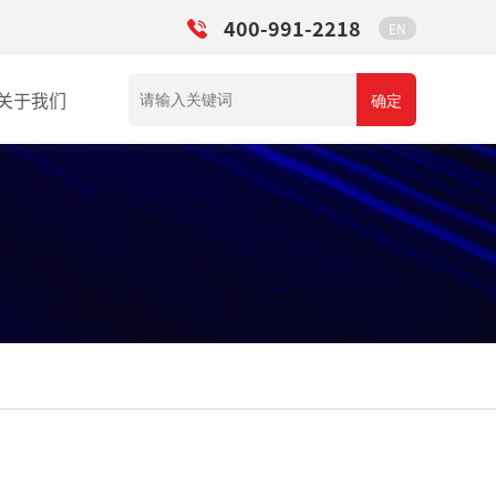
400-991-2218
EN
关于我们
确定