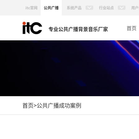
itc官网
公共广播
系统产品
行业站点
用户
首页
专业公共广播背景音乐厂家
首页
>
公共广播成功案例