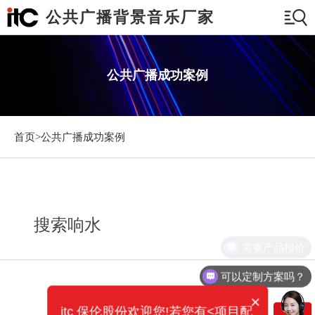
公共广播背景音乐厂家
公共广播成功案例
首页>
公共广播成功案例
搜索响水
需要产品报价
可以定制方案吗？
×
itc 保伦股份欢迎您!若您有<项目配