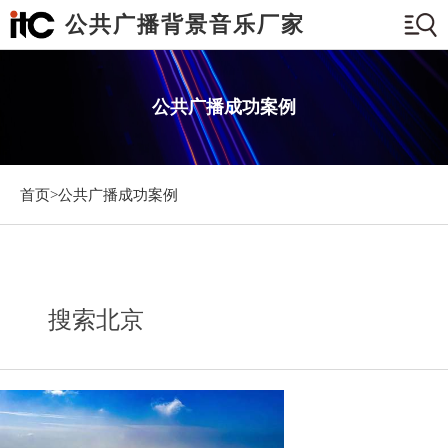
公共广播背景音乐厂家
公共广播成功案例
首页>
公共广播成功案例
搜索北京