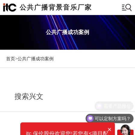
公共广播背景音乐厂家
公共广播成功案例
首页>
公共广播成功案例
搜索兴文
需要产品报价
可以定制方案吗？
×
itc 保伦股份欢迎您!若您有<项目配