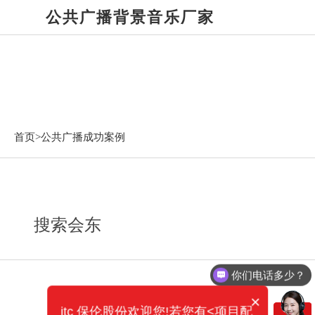
公共广播背景音乐厂家
公共广播成功案例
首页>
公共广播成功案例
搜索会东
你们电话多少？
×
itc 保伦股份欢迎您!若您有<项目配