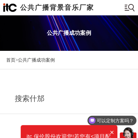
公共广播背景音乐厂家
公共广播成功案例
首页>
公共广播成功案例
搜索什邡
可以定制方案吗？
×
itc 保伦股份欢迎您!若您有<项目配