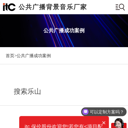
公共广播背景音乐厂家
公共广播成功案例
首页>
公共广播成功案例
搜索乐山
可以定制方案吗？
×
itc 保伦股份欢迎您!若您有<项目配